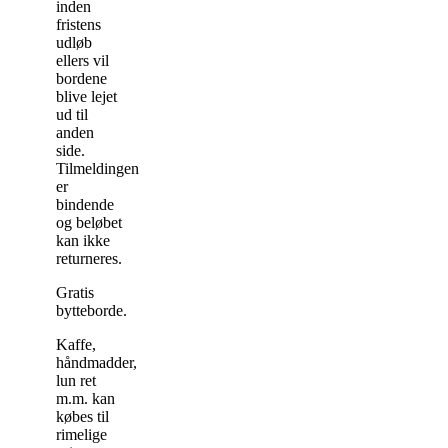
inden
fristens
udløb
ellers vil
bordene
blive lejet
ud til
anden
side.
Tilmeldingen
er
bindende
og beløbet
kan ikke
returneres.
Gratis
bytteborde.
Kaffe,
håndmadder,
lun ret
m.m. kan
købes til
rimelige