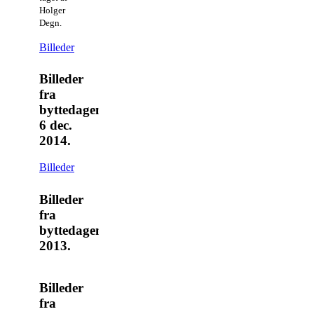
Holger
Degn.
Billeder
Billeder
fra
byttedagen
6 dec.
2014.
Billeder
Billeder
fra
byttedagen
2013.
Billeder
fra