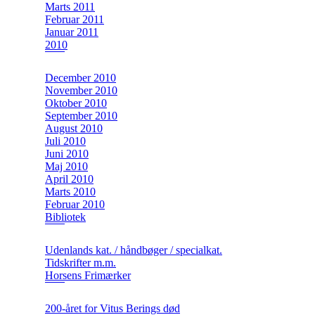
Marts 2011
Februar 2011
Januar 2011
2010
December 2010
November 2010
Oktober 2010
September 2010
August 2010
Juli 2010
Juni 2010
Maj 2010
April 2010
Marts 2010
Februar 2010
Bibliotek
Udenlands kat. / håndbøger / specialkat.
Tidskrifter m.m.
Horsens Frimærker
200-året for Vitus Berings død