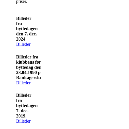
priser.
Billeder
fra
byttedagen
den 7. dec.
2024
Billeder
Billeder fra
klubbens første
byttedag den
28.04.1990 på
Bankagerskolen.
Billeder
Billeder
fra
byttedagen
7. dec.
2019.
Billeder