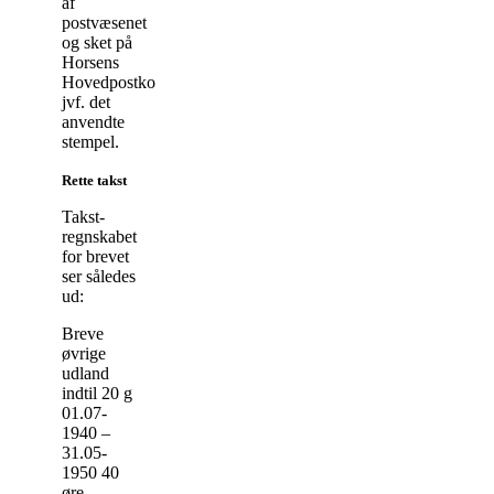
af
postvæsenet
og sket på
Horsens
Hovedpostkontor
jvf. det
anvendte
stempel.
Rette takst
Takst-
regnskabet
for brevet
ser således
ud:
Breve
øvrige
udland
indtil 20 g
01.07-
1940 –
31.05-
1950 40
øre