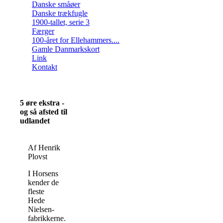
Danske småøer
Danske trækfugle
1900-tallet, serie 3
Færger
100-året for Ellehammers....
Gamle Danmarkskort
Link
Kontakt
5 øre ekstra -
og så afsted til
udlandet
Af Henrik
Plovst
I Horsens
kender de
fleste
Hede
Nielsen-
fabrikkerne.