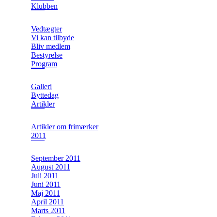
Klubben
Vedtægter
Vi kan tilbyde
Bliv medlem
Bestyrelse
Program
Galleri
Byttedag
Artikler
Artikler om frimærker
2011
September 2011
August 2011
Juli 2011
Juni 2011
Maj 2011
April 2011
Marts 2011