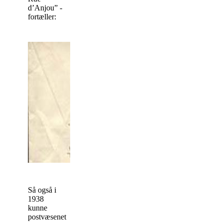
d’Anjou” -
fortæller:
Så også i
1938
kunne
postvæsenet