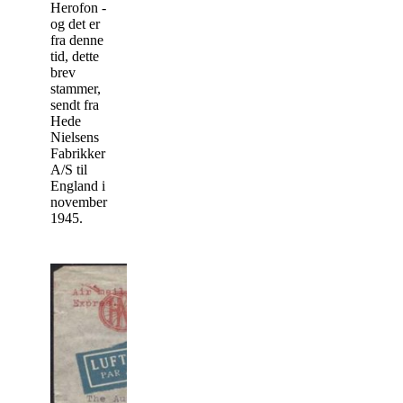
Herofon -
og det er
fra denne
tid, dette
brev
stammer,
sendt fra
Hede
Nielsens
Fabrikker
A/S til
England i
november
1945.