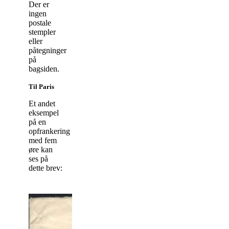
Der er
ingen
postale
stempler
eller
påtegninger
på
bagsiden.
Til Paris
Et andet
eksempel
på en
opfrankering
med fem
øre kan
ses på
dette brev: