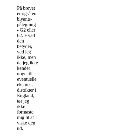
På brevet
er også en
blyants-
påtegning
- G2 eller
62. Hvad
den
betyder,
ved jeg
ikke, men
da jeg ikke
kender
noget til
eventuelle
ekspres-
distrikter i
England,
tør jeg
ikke
formaste
mig til at
viske den
ud.