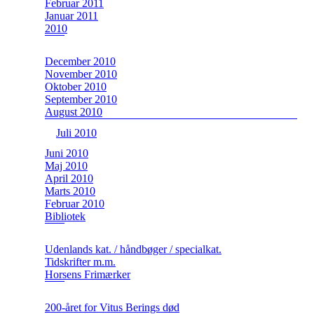
Februar 2011
Januar 2011
2010
December 2010
November 2010
Oktober 2010
September 2010
August 2010
Juli 2010
Juni 2010
Maj 2010
April 2010
Marts 2010
Februar 2010
Bibliotek
Udenlands kat. / håndbøger / specialkat.
Tidskrifter m.m.
Horsens Frimærker
200-året for Vitus Berings død