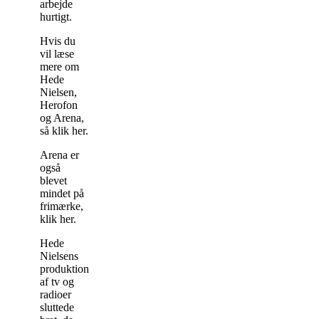
arbejde
hurtigt.
Hvis du
vil læse
mere om
Hede
Nielsen,
Herofon
og Arena,
så klik her.
Arena er
også
blevet
mindet på
frimærke,
klik her.
Hede
Nielsens
produktion
af tv og
radioer
sluttede